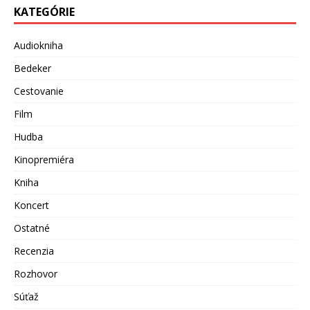
KATEGÓRIE
Audiokniha
Bedeker
Cestovanie
Film
Hudba
Kinopremiéra
Kniha
Koncert
Ostatné
Recenzia
Rozhovor
Súťaž