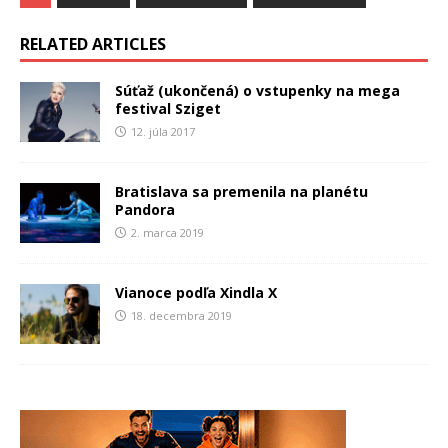
RELATED ARTICLES
Súťaž (ukončená) o vstupenky na mega
festival Sziget
12. júla 2017
Bratislava sa premenila na planétu
Pandora
2. marca 2019
Vianoce podľa Xindla X
18. decembra 2019