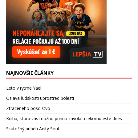
NAJNOVŠIE ČLÁNKY
Leto v rytme Yael
Oslava ľudskosti uprostred bolesti
Ztraceného posolstvo
Kniha, ktorá vás možno prinúti zavolať niekomu ešte dnes
Skutočný príbeh Anity Soul