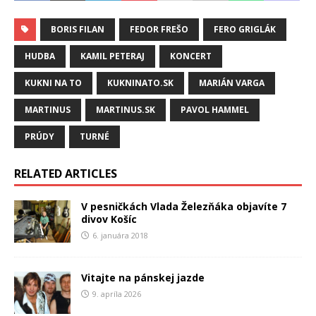
BORIS FILAN
FEDOR FREŠO
FERO GRIGLÁK
HUDBA
KAMIL PETERAJ
KONCERT
KUKNI NA TO
KUKNINATO.SK
MARIÁN VARGA
MARTINUS
MARTINUS.SK
PAVOL HAMMEL
PRÚDY
TURNÉ
RELATED ARTICLES
V pesničkách Vlada Železňáka objavíte 7
divov Košíc
6. januára 2018
Vitajte na pánskej jazde
9. apríla 2026