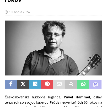
18. apríla 2024
Československá hudobná legenda,
Pavol Hammel
, oslávi
tento rok so svojou kapelou
Prúdy
neuveriteľných 60 rokov na