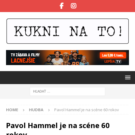
HOME
HUDBA
Pavol Hammel je na scéne 60 rokov
Pavol Hammel je na scéne 60
rokov