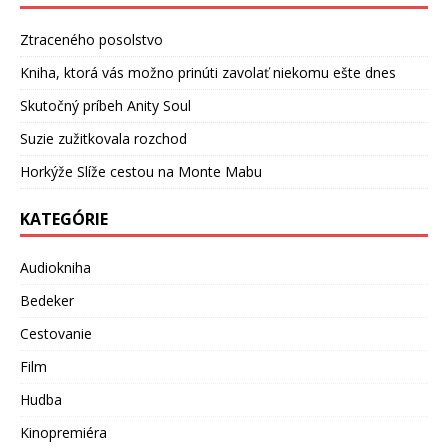
Ztraceného posolstvo
Kniha, ktorá vás možno prinúti zavolať niekomu ešte dnes
Skutočný príbeh Anity Soul
Suzie zužitkovala rozchod
Horkýže Slíže cestou na Monte Mabu
KATEGÓRIE
Audiokniha
Bedeker
Cestovanie
Film
Hudba
Kinopremiéra