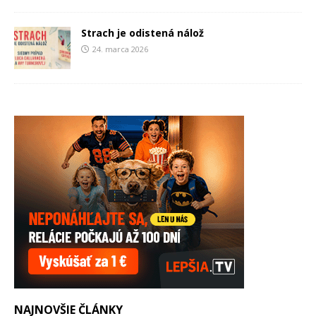
Strach je odistená nálož
24. marca 2026
NAJNOVŠIE ČLÁNKY