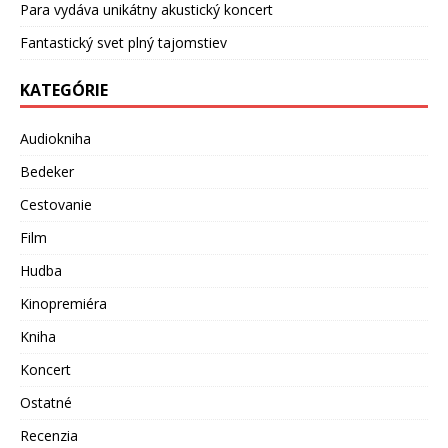
Para vydáva unikátny akustický koncert
Fantastický svet plný tajomstiev
KATEGÓRIE
Audiokniha
Bedeker
Cestovanie
Film
Hudba
Kinopremiéra
Kniha
Koncert
Ostatné
Recenzia