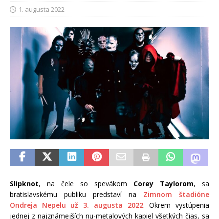
1. augusta 2022
Slipknot
, na čele so spevákom
Corey Taylorom
, sa
bratislavskému publiku predstaví na
Zimnom štadióne
Ondreja Nepelu už 3. augusta 2022
. Okrem vystúpenia
jednej z najznámejších nu-metalových kapiel všetkých čias, sa