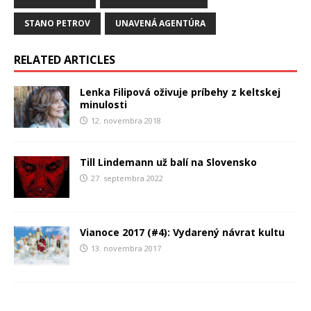
STANO PETROV
UNAVENÁ AGENTÚRA
RELATED ARTICLES
Lenka Filipová oživuje príbehy z keltskej
minulosti
12. novembra 2018
Till Lindemann už balí na Slovensko
27. septembra 2022
Vianoce 2017 (#4): Vydarený návrat kultu
13. novembra 2017