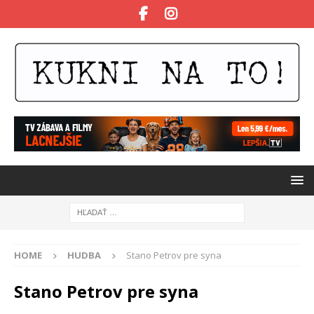
HOME
HUDBA
Stano Petrov pre syna
Stano Petrov pre syna