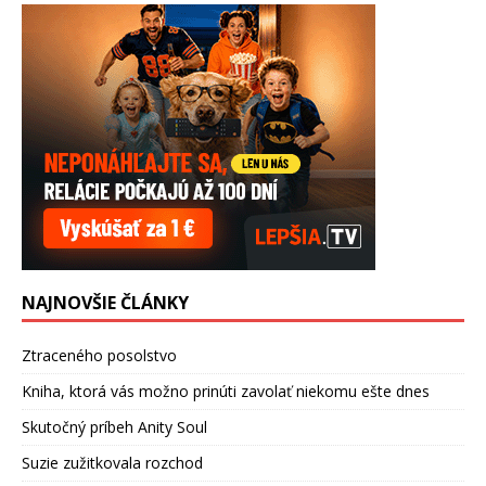
NAJNOVŠIE ČLÁNKY
Ztraceného posolstvo
Kniha, ktorá vás možno prinúti zavolať niekomu ešte dnes
Skutočný príbeh Anity Soul
Suzie zužitkovala rozchod