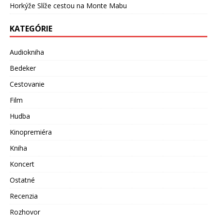
Horkýže Slíže cestou na Monte Mabu
KATEGÓRIE
Audiokniha
Bedeker
Cestovanie
Film
Hudba
Kinopremiéra
Kniha
Koncert
Ostatné
Recenzia
Rozhovor