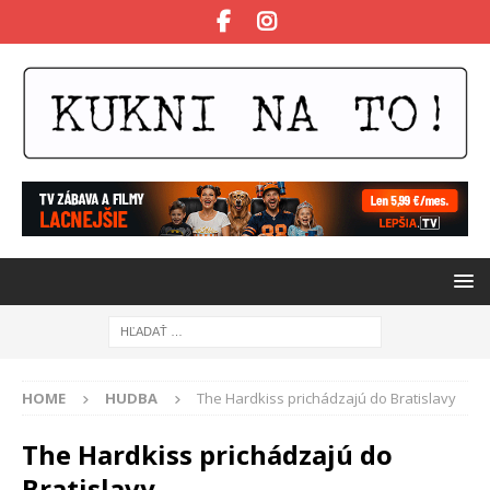
HOME
HUDBA
The Hardkiss prichádzajú do Bratislavy
The Hardkiss prichádzajú do
Bratislavy