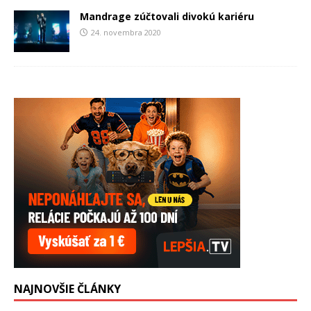
Mandrage zúčtovali divokú kariéru
24. novembra 2020
NAJNOVŠIE ČLÁNKY