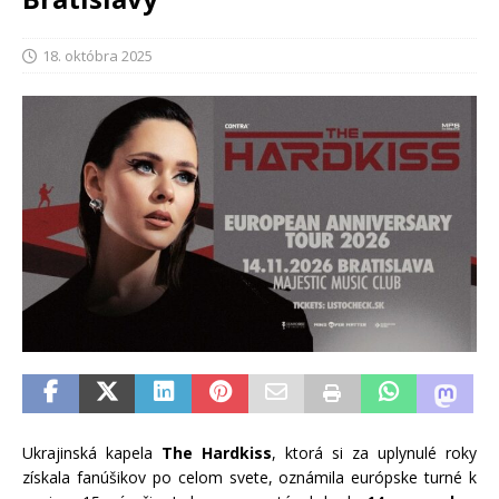
18. októbra 2025
Ukrajinská kapela
The Hardkiss
, ktorá si za uplynulé roky
získala fanúšikov po celom svete, oznámila európske turné k