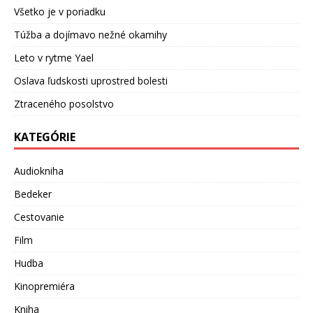
Všetko je v poriadku
Túžba a dojímavo nežné okamihy
Leto v rytme Yael
Oslava ľudskosti uprostred bolesti
Ztraceného posolstvo
KATEGÓRIE
Audiokniha
Bedeker
Cestovanie
Film
Hudba
Kinopremiéra
Kniha