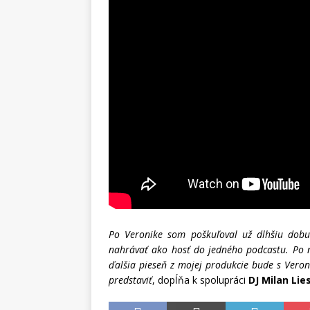
Po Veronike som poškuľoval už dlhšiu dobu
nahrávať ako hosť do jedného podcastu. Po n
ďalšia pieseň z mojej produkcie bude s Veron
predstaviť
, dopĺňa k spolupráci
DJ Milan Li