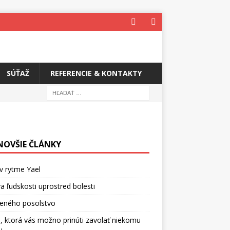
SÚŤAŽ
REFERENCIE & KONTAKTY
NOVŠIE ČLÁNKY
v rytme Yael
a ľudskosti uprostred bolesti
ceného posolstvo
, ktorá vás možno prinúti zavolať niekomu