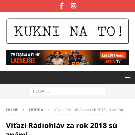
HOME
HUDBA
Víťazi Rádiohláv za rok 2018 sú známi
Víťazi Rádiohláv za rok 2018 sú
známi