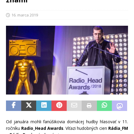
16. marca 2019
Od januára mohli fanúšikovia domácej hudby hlasovať v 11.
ročníku
Radio_Head Awards
. Víťazi hudobných cien
Rádia_FM