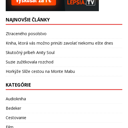
NAJNOVŠIE ČLÁNKY
Ztraceného posolstvo
Kniha, ktorá vás možno prinúti zavolať niekomu ešte dnes
Skutočný príbeh Anity Soul
Suzie zužitkovala rozchod
Horkýže Slíže cestou na Monte Mabu
KATEGÓRIE
Audiokniha
Bedeker
Cestovanie
Film