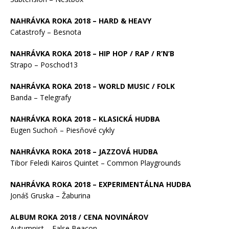
NAHRÁVKA ROKA 2018 – HARD & HEAVY
Catastrofy – Besnota
NAHRÁVKA ROKA 2018 – HIP HOP / RAP / R’N’B
Strapo – Poschod13
NAHRÁVKA ROKA 2018 – WORLD MUSIC / FOLK
Banda – Telegrafy
NAHRÁVKA ROKA 2018 – KLASICKÁ HUDBA
Eugen Suchoň – Piesňové cykly
NAHRÁVKA ROKA 2018 – JAZZOVÁ HUDBA
Tibor Feledi Kairos Quintet – Common Playgrounds
NAHRÁVKA ROKA 2018 – EXPERIMENTÁLNA HUDBA
Jonáš Gruska – Žaburina
ALBUM ROKA 2018 / CENA NOVINÁROV
Autumnist – False Beacon