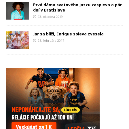
Prvá dáma svetového jazzu zaspieva o pár
dní v Bratislave
23. októbra 2019
Jar sa blíži, Enrique spieva zvesela
26. februára 2017