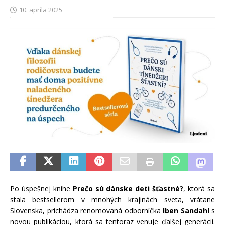
10. apríla 2025
Po úspešnej knihe
Prečo sú dánske deti šťastné?
, ktorá sa
stala bestsellerom v mnohých krajinách sveta, vrátane
Slovenska, prichádza renomovaná odborníčka
Iben Sandahl
s
novou publikáciou, ktorá sa tentoraz venuje ďalšej generácii.