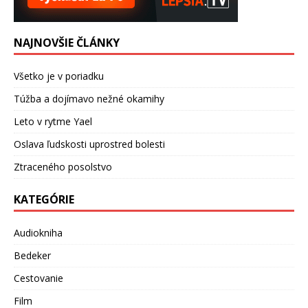
NAJNOVŠIE ČLÁNKY
Všetko je v poriadku
Túžba a dojímavo nežné okamihy
Leto v rytme Yael
Oslava ľudskosti uprostred bolesti
Ztraceného posolstvo
KATEGÓRIE
Audiokniha
Bedeker
Cestovanie
Film