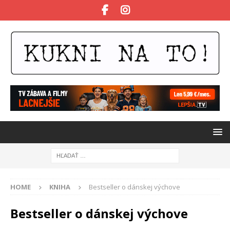
HOME
KNIHA
Bestseller o dánskej výchove
Bestseller o dánskej výchove