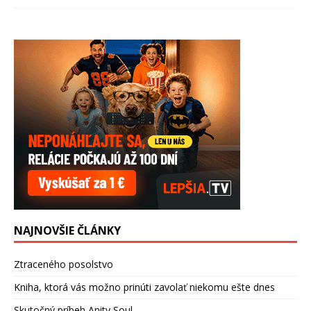
NAJNOVŠIE ČLÁNKY
Ztraceného posolstvo
Kniha, ktorá vás možno prinúti zavolať niekomu ešte dnes
Skutočný príbeh Anity Soul