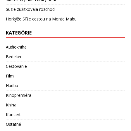
Suzie zužitkovala rozchod
Horkýže Slíže cestou na Monte Mabu
KATEGÓRIE
Audiokniha
Bedeker
Cestovanie
Film
Hudba
Kinopremiéra
Kniha
Koncert
Ostatné