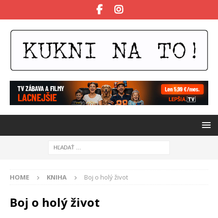
HOME
KNIHA
Boj o holý život
Boj o holý život