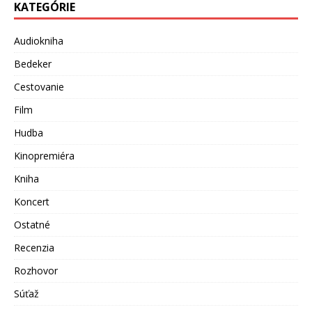
KATEGÓRIE
Audiokniha
Bedeker
Cestovanie
Film
Hudba
Kinopremiéra
Kniha
Koncert
Ostatné
Recenzia
Rozhovor
Súťaž