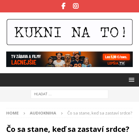
HOME
AUDIOKNIHA
Čo sa stane, keď sa zastaví srdce?
Čo sa stane, keď sa zastaví srdce?