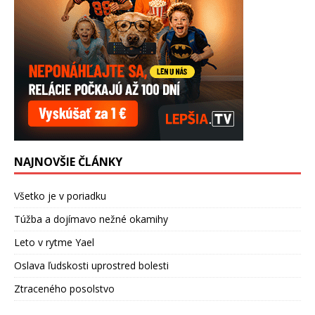
NAJNOVŠIE ČLÁNKY
Všetko je v poriadku
Túžba a dojímavo nežné okamihy
Leto v rytme Yael
Oslava ľudskosti uprostred bolesti
Ztraceného posolstvo