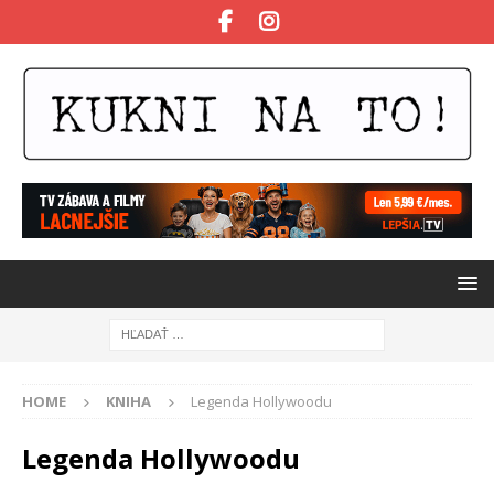
HOME
KNIHA
Legenda Hollywoodu
Legenda Hollywoodu