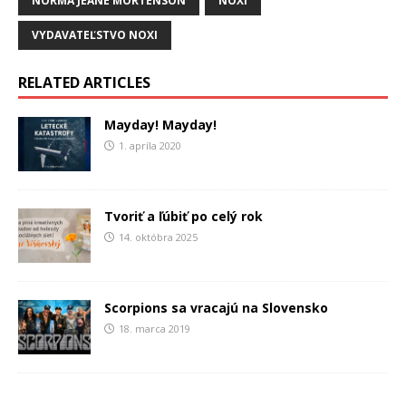
NORMA JEANE MORTENSON
NOXI
VYDAVATEĽSTVO NOXI
RELATED ARTICLES
Mayday! Mayday!
1. apríla 2020
Tvoriť a ľúbiť po celý rok
14. októbra 2025
Scorpions sa vracajú na Slovensko
18. marca 2019