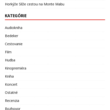
Horkýže Slíže cestou na Monte Mabu
KATEGÓRIE
Audiokniha
Bedeker
Cestovanie
Film
Hudba
Kinopremiéra
Kniha
Koncert
Ostatné
Recenzia
Rozhovor