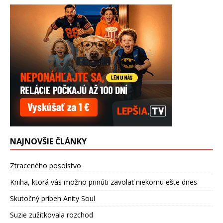
NAJNOVŠIE ČLÁNKY
Ztraceného posolstvo
Kniha, ktorá vás možno prinúti zavolať niekomu ešte dnes
Skutočný príbeh Anity Soul
Suzie zužitkovala rozchod