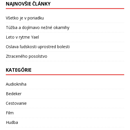
NAJNOVŠIE ČLÁNKY
Všetko je v poriadku
Túžba a dojímavo nežné okamihy
Leto v rytme Yael
Oslava ľudskosti uprostred bolesti
Ztraceného posolstvo
KATEGÓRIE
Audiokniha
Bedeker
Cestovanie
Film
Hudba