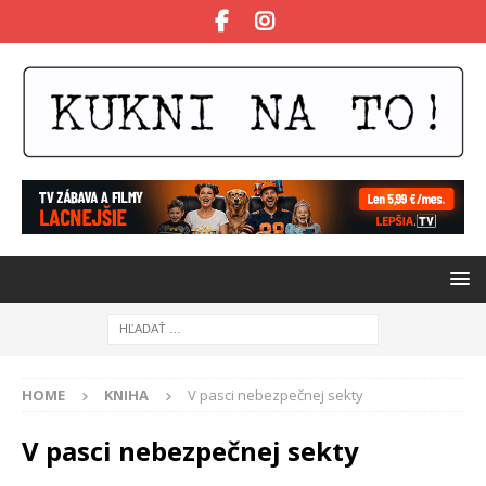
HOME
KNIHA
V pasci nebezpečnej sekty
V pasci nebezpečnej sekty