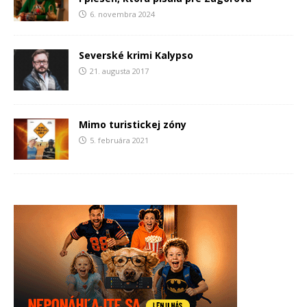
6. novembra 2024
Severské krimi Kalypso
21. augusta 2017
Mimo turistickej zóny
5. februára 2021