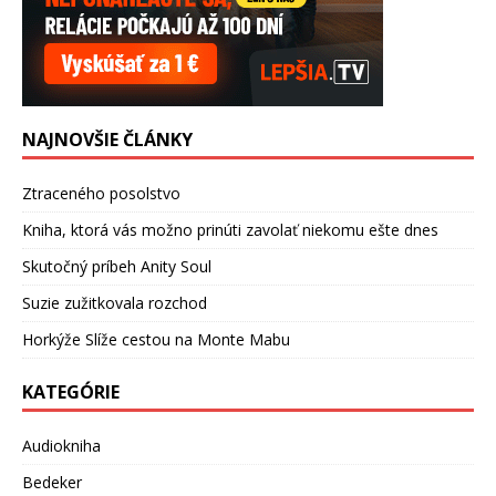
NAJNOVŠIE ČLÁNKY
Ztraceného posolstvo
Kniha, ktorá vás možno prinúti zavolať niekomu ešte dnes
Skutočný príbeh Anity Soul
Suzie zužitkovala rozchod
Horkýže Slíže cestou na Monte Mabu
KATEGÓRIE
Audiokniha
Bedeker