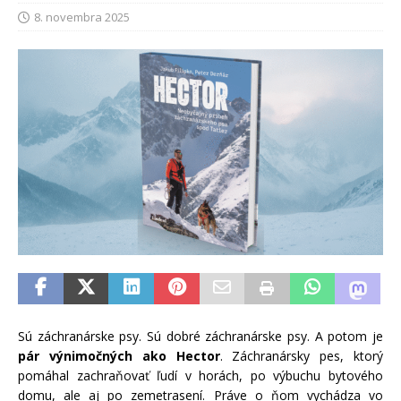
8. novembra 2025
Sú záchranárske psy. Sú dobré záchranárske psy. A potom je
pár výnimočných ako Hector
. Záchranársky pes, ktorý
pomáhal zachraňovať ľudí v horách, po výbuchu bytového
domu, ale aj po zemetrasení. Práve o ňom vychádza vo