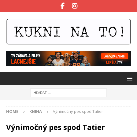
HOME
KNIHA
Výnimočný pes spod Tatier
Výnimočný pes spod Tatier