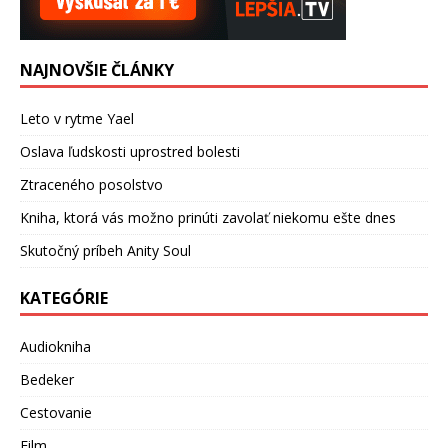
NAJNOVŠIE ČLÁNKY
Leto v rytme Yael
Oslava ľudskosti uprostred bolesti
Ztraceného posolstvo
Kniha, ktorá vás možno prinúti zavolať niekomu ešte dnes
Skutočný príbeh Anity Soul
KATEGÓRIE
Audiokniha
Bedeker
Cestovanie
Film