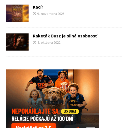
Kacír
9. novembra 2023
Rakeťák Buzz je silná osobnosť
5. októbra 2022