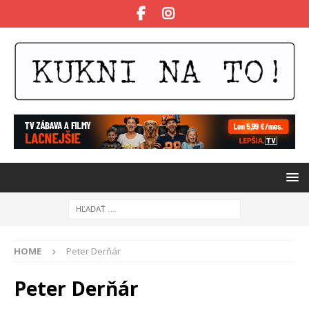
HOME
Peter Derňár
Peter Derňár