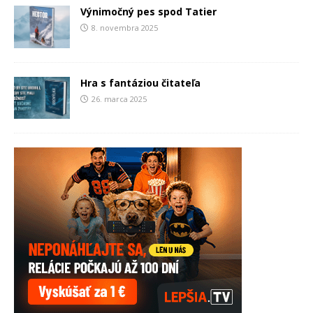
Výnimočný pes spod Tatier
8. novembra 2025
Hra s fantáziou čitateľa
26. marca 2025