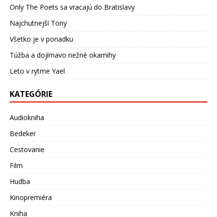
Only The Poets sa vracajú do Bratislavy
Najchutnejší Tony
Všetko je v poriadku
Túžba a dojímavo nežné okamihy
Leto v rytme Yael
KATEGÓRIE
Audiokniha
Bedeker
Cestovanie
Film
Hudba
Kinopremiéra
Kniha