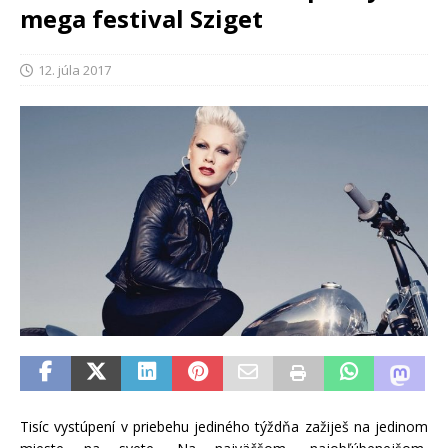
mega festival Sziget
12. júla 2017
Tisíc vystúpení v priebehu jediného týždňa zažiješ na jedinom