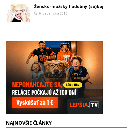
Žensko-mužský hudobný (sú)boj
6. decembra 2016
NAJNOVŠIE ČLÁNKY