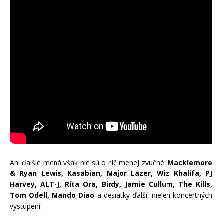
Ani ďalšie mená však nie sú o nič menej zvučné:
Macklemore
& Ryan Lewis, Kasabian, Major Lazer, Wiz Khalifa, PJ
Harvey, ALT-J, Rita Ora, Birdy, Jamie Cullum, The Kills,
Tom Odell, Mando Diao
a desiatky ďalší, nielen koncertných
vystúpení.