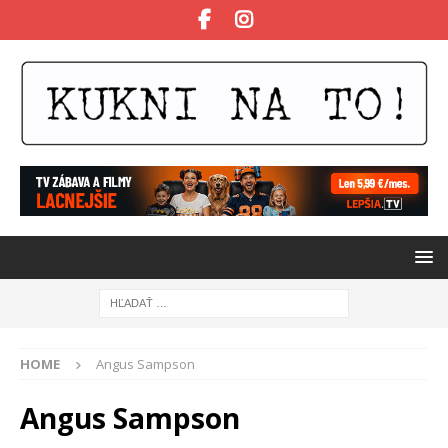
HOME
Angus Sampson
Angus Sampson