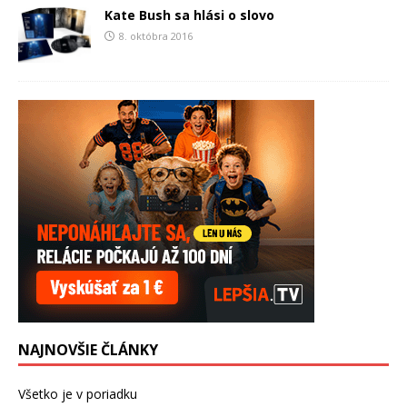
Kate Bush sa hlási o slovo
8. októbra 2016
NAJNOVŠIE ČLÁNKY
Všetko je v poriadku