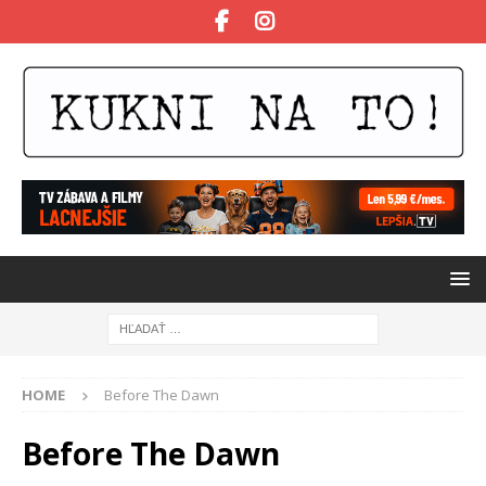
HOME
Before The Dawn
Before The Dawn