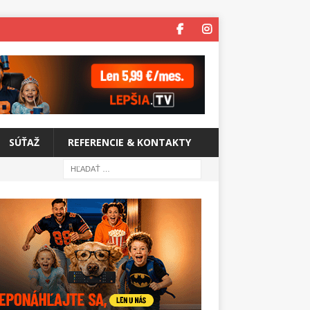
SÚŤAŽ
REFERENCIE & KONTAKTY