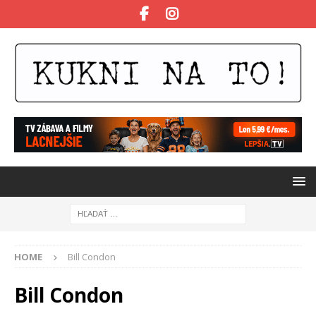
HOME
Bill Condon
Bill Condon