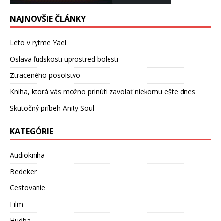
NAJNOVŠIE ČLÁNKY
Leto v rytme Yael
Oslava ľudskosti uprostred bolesti
Ztraceného posolstvo
Kniha, ktorá vás možno prinúti zavolať niekomu ešte dnes
Skutočný príbeh Anity Soul
KATEGÓRIE
Audiokniha
Bedeker
Cestovanie
Film
Hudba