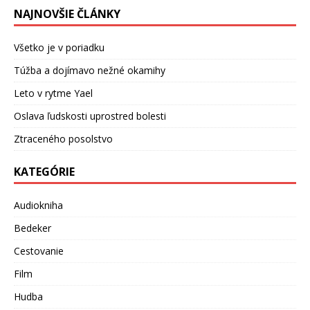
NAJNOVŠIE ČLÁNKY
Všetko je v poriadku
Túžba a dojímavo nežné okamihy
Leto v rytme Yael
Oslava ľudskosti uprostred bolesti
Ztraceného posolstvo
KATEGÓRIE
Audiokniha
Bedeker
Cestovanie
Film
Hudba