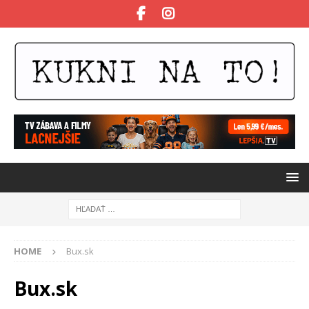
HOME
Bux.sk
Bux.sk