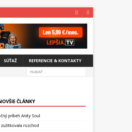
SÚŤAŽ
REFERENCIE & KONTAKTY
NOVŠIE ČLÁNKY
čný príbeh Anity Soul
 zužitkovala rozchod