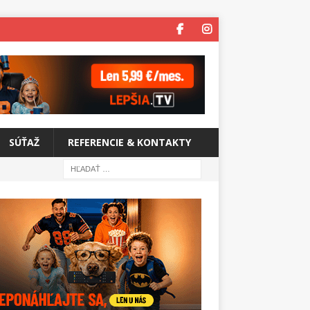
SÚŤAŽ
REFERENCIE & KONTAKTY