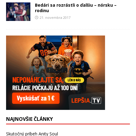
Bedári sa rozrástli o ďalšiu – nórsku –
rodinu
21. novembra 2017
NAJNOVŠIE ČLÁNKY
Skutočný príbeh Anity Soul