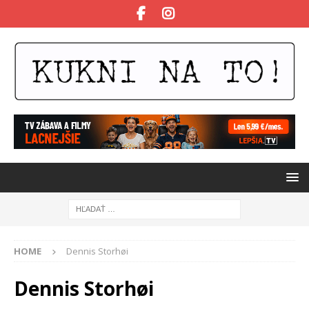
HOME
Dennis Storhøi
Dennis Storhøi