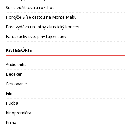
Suzie zužitkovala rozchod
Horkýže Slíže cestou na Monte Mabu
Para vydáva unikátny akustický koncert
Fantastický svet plný tajomstiev
KATEGÓRIE
Audiokniha
Bedeker
Cestovanie
Film
Hudba
Kinopremiéra
Kniha