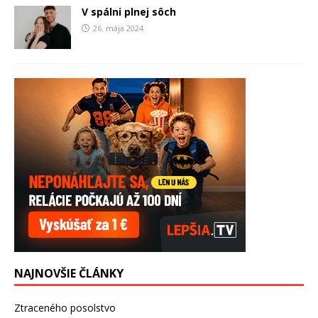
V spálni plnej sôch
26. mája 2024
NAJNOVŠIE ČLÁNKY
Ztraceného posolstvo