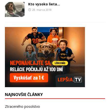
Kto vysoko lieta…
28. marca 2018
NAJNOVŠIE ČLÁNKY
Ztraceného posolstvo