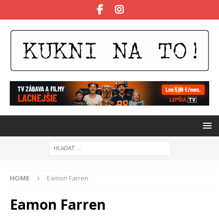
HOME
Eamon Farren
Eamon Farren