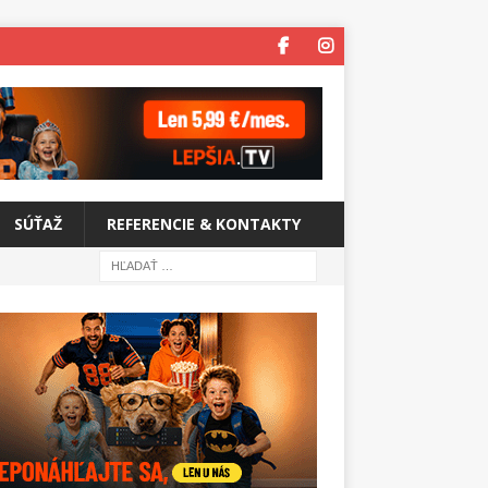
SÚŤAŽ
REFERENCIE & KONTAKTY