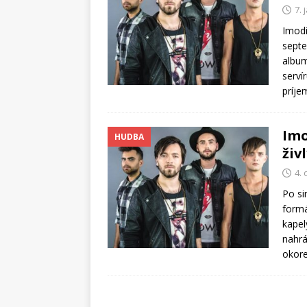
7.
Imodi
septe
albu
serví
príje
Imo
HUDBA
živ
4.
Po si
formá
kapel
nahrá
okor