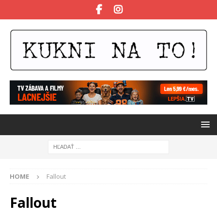
HOME
Fallout
Fallout