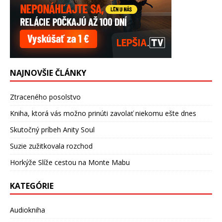
NAJNOVŠIE ČLÁNKY
Ztraceného posolstvo
Kniha, ktorá vás možno prinúti zavolať niekomu ešte dnes
Skutočný príbeh Anity Soul
Suzie zužitkovala rozchod
Horkýže Slíže cestou na Monte Mabu
KATEGÓRIE
Audiokniha