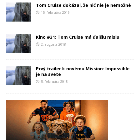
Tom Cruise dokázal, že nič nie je nemožné
15. februára 2019
Kino #31: Tom Cruise má ďalšiu misiu
2. augusta 2018
Prvý trailer k novému Mission: Impossible
je na svete
5. februára 2018