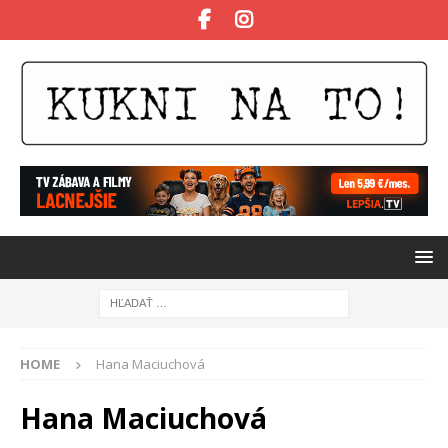
HOME
Hana Maciuchová
Hana Maciuchová