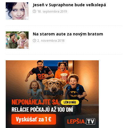
Jeseň v Supraphone bude veľkolepá
18. septembra 2019
Na starom aute za novým bratom
2. novembra 2018