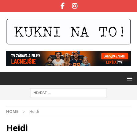
HOME
Heidi
Heidi