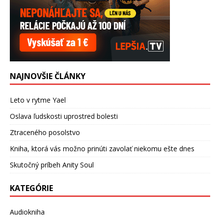
NAJNOVŠIE ČLÁNKY
Leto v rytme Yael
Oslava ľudskosti uprostred bolesti
Ztraceného posolstvo
Kniha, ktorá vás možno prinúti zavolať niekomu ešte dnes
Skutočný príbeh Anity Soul
KATEGÓRIE
Audiokniha