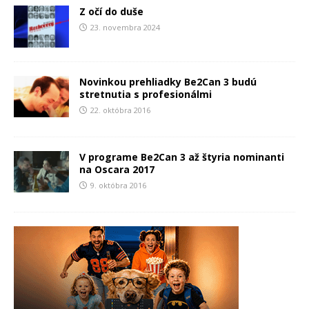
Z očí do duše
23. novembra 2024
Novinkou prehliadky Be2Can 3 budú
stretnutia s profesionálmi
22. októbra 2016
V programe Be2Can 3 až štyria nominanti
na Oscara 2017
9. októbra 2016