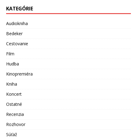
KATEGÓRIE
Audiokniha
Bedeker
Cestovanie
Film
Hudba
Kinopremiéra
Kniha
Koncert
Ostatné
Recenzia
Rozhovor
Súťaž