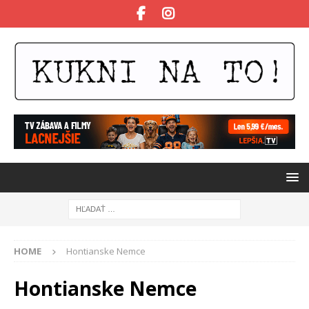
HOME
Hontianske Nemce
Hontianske Nemce