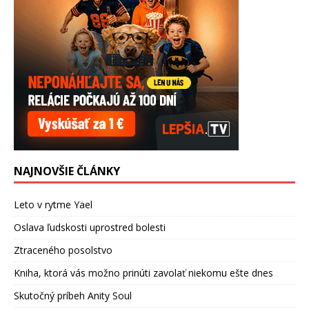
NAJNOVŠIE ČLÁNKY
Leto v rytme Yael
Oslava ľudskosti uprostred bolesti
Ztraceného posolstvo
Kniha, ktorá vás možno prinúti zavolať niekomu ešte dnes
Skutočný príbeh Anity Soul