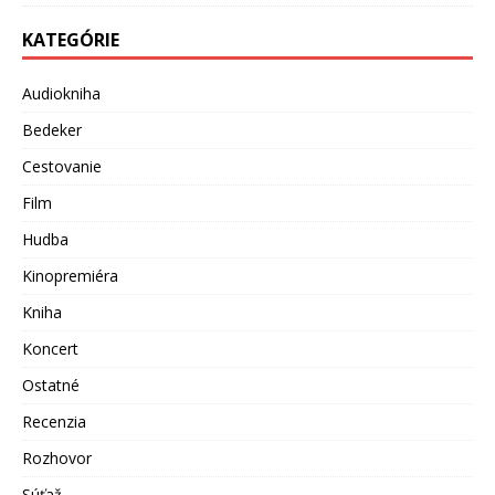
KATEGÓRIE
Audiokniha
Bedeker
Cestovanie
Film
Hudba
Kinopremiéra
Kniha
Koncert
Ostatné
Recenzia
Rozhovor
Súťaž