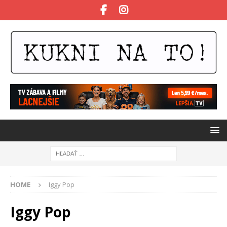
HOME
Iggy Pop
Iggy Pop