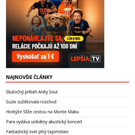
NAJNOVŠIE ČLÁNKY
Skutočný príbeh Anity Soul
Suzie zužitkovala rozchod
Horkýže Slíže cestou na Monte Mabu
Para vydáva unikátny akustický koncert
Fantastický svet plný tajomstiev