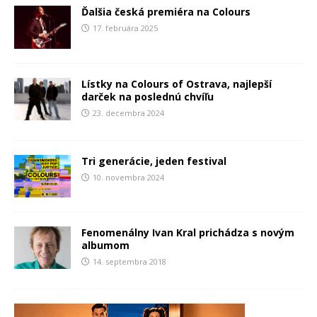
Ďalšia česká premiéra na Colours
17. februára 2025
Lístky na Colours of Ostrava, najlepší
darček na poslednú chvíľu
23. decembra 2024
Tri generácie, jeden festival
10. novembra 2024
Fenomenálny Ivan Kral prichádza s novým
albumom
14. septembra 2018