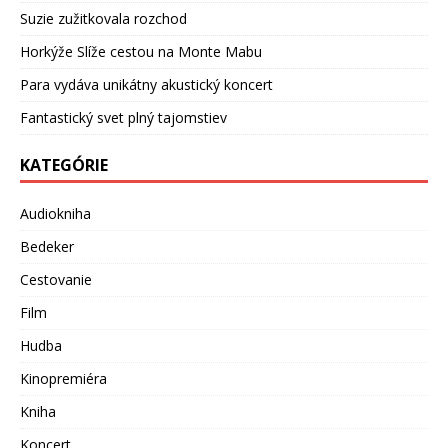
Suzie zužitkovala rozchod
Horkýže Slíže cestou na Monte Mabu
Para vydáva unikátny akustický koncert
Fantastický svet plný tajomstiev
KATEGÓRIE
Audiokniha
Bedeker
Cestovanie
Film
Hudba
Kinopremiéra
Kniha
Koncert