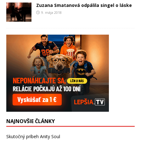
Zuzana Smatanová odpálila singel o láske
9. mája 2018
NAJNOVŠIE ČLÁNKY
Skutočný príbeh Anity Soul