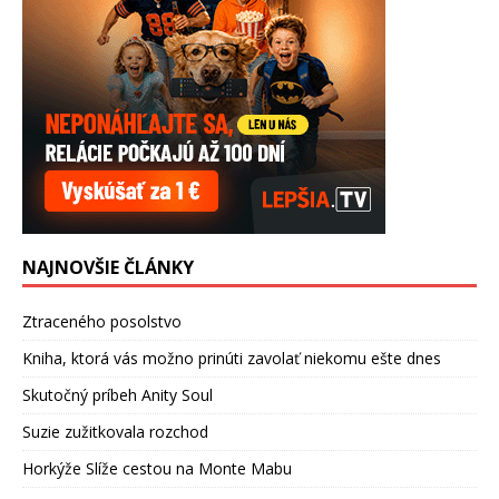
NAJNOVŠIE ČLÁNKY
Ztraceného posolstvo
Kniha, ktorá vás možno prinúti zavolať niekomu ešte dnes
Skutočný príbeh Anity Soul
Suzie zužitkovala rozchod
Horkýže Slíže cestou na Monte Mabu