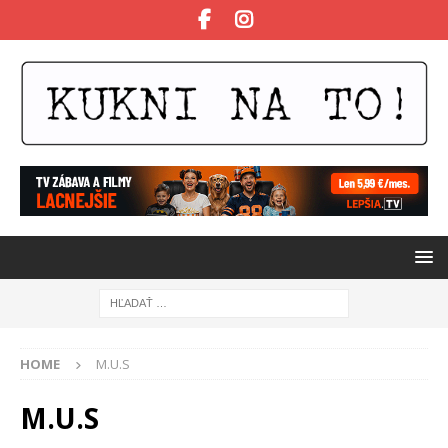
HOME
M.U.S
M.U.S