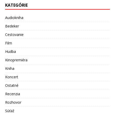
KATEGÓRIE
Audiokniha
Bedeker
Cestovanie
Film
Hudba
Kinopremiéra
Kniha
Koncert
Ostatné
Recenzia
Rozhovor
Súťaž