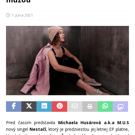
1. júna 2021
Pred časom predstavila
Michaela Husárová a.k.a M.U.S
nový singel
Nestačí
, ktorý je predzvesťou jej letnej EP platne,