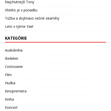
Najchutnejší Tony
Všetko je v poriadku
Túžba a dojímavo nežné okamihy
Leto v rytme Yael
KATEGÓRIE
Audiokniha
Bedeker
Cestovanie
Film
Hudba
Kinopremiéra
Kniha
Koncert