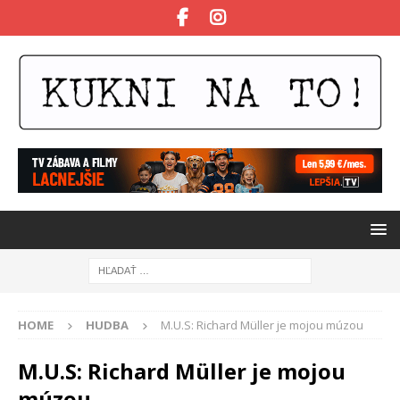
HOME
HUDBA
M.U.S: Richard Müller je mojou múzou
M.U.S: Richard Müller je mojou
múzou