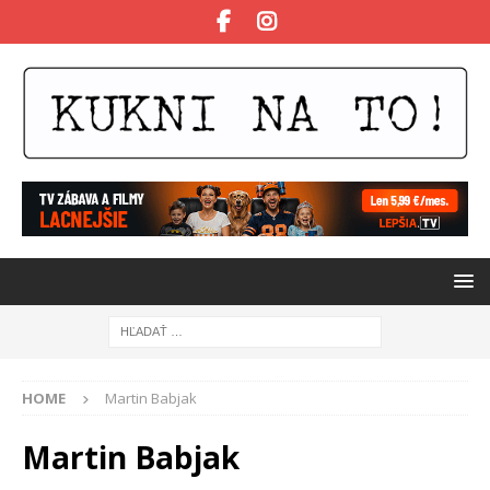
HOME
Martin Babjak
Martin Babjak