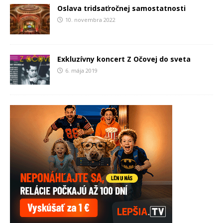
Oslava tridsaťročnej samostatnosti
10. novembra 2022
Exkluzívny koncert Z Očovej do sveta
6. mája 2019