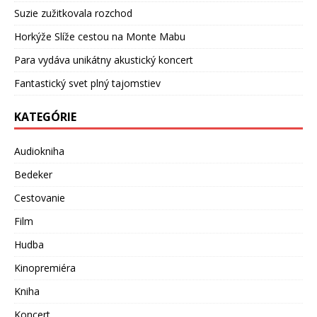
Suzie zužitkovala rozchod
Horkýže Slíže cestou na Monte Mabu
Para vydáva unikátny akustický koncert
Fantastický svet plný tajomstiev
KATEGÓRIE
Audiokniha
Bedeker
Cestovanie
Film
Hudba
Kinopremiéra
Kniha
Koncert