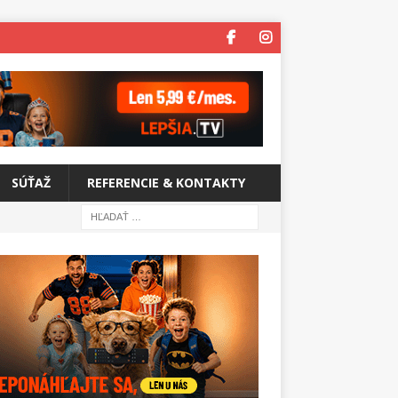
SÚŤAŽ
REFERENCIE & KONTAKTY