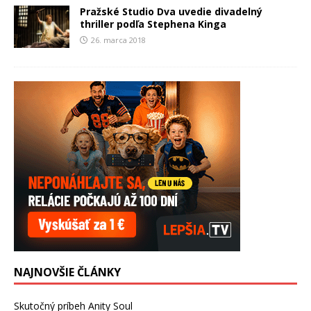
Pražské Studio Dva uvedie divadelný
thriller podľa Stephena Kinga
26. marca 2018
NAJNOVŠIE ČLÁNKY
Skutočný príbeh Anity Soul