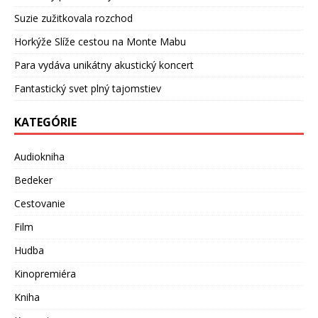
Suzie zužitkovala rozchod
Horkýže Slíže cestou na Monte Mabu
Para vydáva unikátny akustický koncert
Fantastický svet plný tajomstiev
KATEGÓRIE
Audiokniha
Bedeker
Cestovanie
Film
Hudba
Kinopremiéra
Kniha