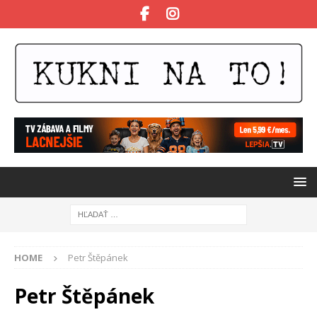
HOME
Petr Štěpánek
Petr Štěpánek