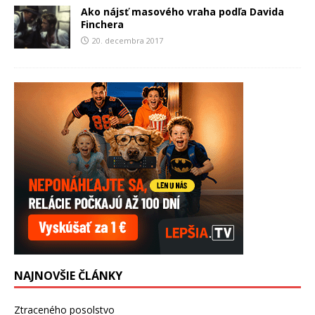
Ako nájsť masového vraha podľa Davida
Finchera
20. decembra 2017
NAJNOVŠIE ČLÁNKY
Ztraceného posolstvo