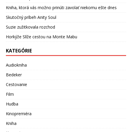
Kniha, ktorá vás možno prinúti zavolať niekomu ešte dnes
Skutočný príbeh Anity Soul
Suzie zužitkovala rozchod
Horkýže Slíže cestou na Monte Mabu
KATEGÓRIE
Audiokniha
Bedeker
Cestovanie
Film
Hudba
Kinopremiéra
Kniha