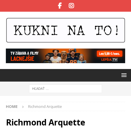
HOME
Richmond Arquette
Richmond Arquette