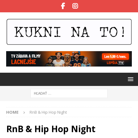
HOME
RnB & Hip Hop Night
RnB & Hip Hop Night