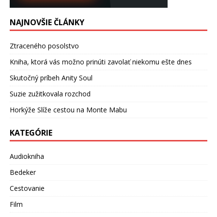
NAJNOVŠIE ČLÁNKY
Ztraceného posolstvo
Kniha, ktorá vás možno prinúti zavolať niekomu ešte dnes
Skutočný príbeh Anity Soul
Suzie zužitkovala rozchod
Horkýže Slíže cestou na Monte Mabu
KATEGÓRIE
Audiokniha
Bedeker
Cestovanie
Film