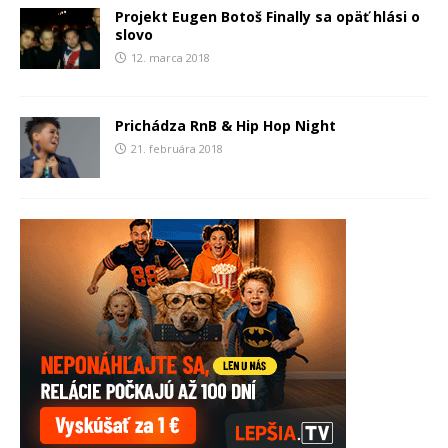
Projekt Eugen Botoš Finally sa opäť hlási o
slovo
12. marca 2018
Prichádza RnB & Hip Hop Night
21. februára 2018