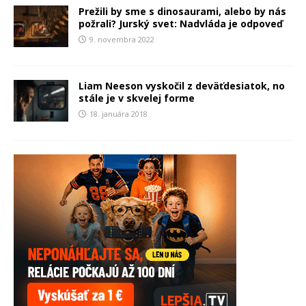
Prežili by sme s dinosaurami, alebo by nás
požrali? Jurský svet: Nadvláda je odpoveď
9. novembra 2022
Liam Neeson vyskočil z deväťdesiatok, no
stále je v skvelej forme
18. januára 2018