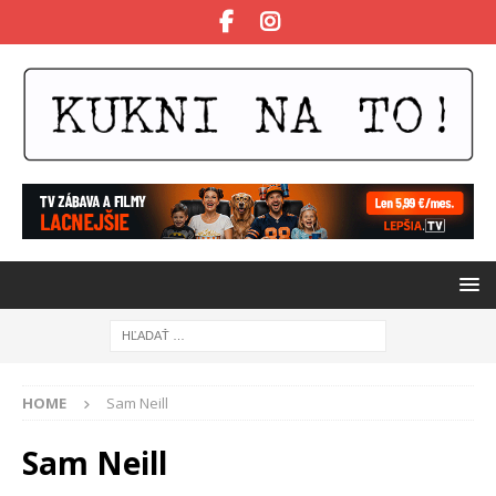
HOME
Sam Neill
Sam Neill