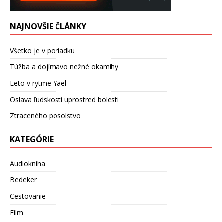
NAJNOVŠIE ČLÁNKY
Všetko je v poriadku
Túžba a dojímavo nežné okamihy
Leto v rytme Yael
Oslava ľudskosti uprostred bolesti
Ztraceného posolstvo
KATEGÓRIE
Audiokniha
Bedeker
Cestovanie
Film