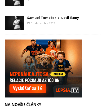
Samuel Tomeček si uctil Ikony
11. decembra 2017
NAJNOVŠIE ČLÁNKY