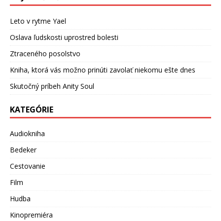
Leto v rytme Yael
Oslava ľudskosti uprostred bolesti
Ztraceného posolstvo
Kniha, ktorá vás možno prinúti zavolať niekomu ešte dnes
Skutočný príbeh Anity Soul
KATEGÓRIE
Audiokniha
Bedeker
Cestovanie
Film
Hudba
Kinopremiéra