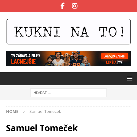
HOME
Samuel Tomeček
Samuel Tomeček