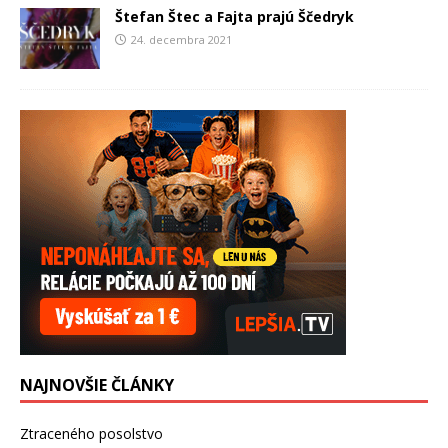
Štefan Štec a Fajta prajú Ščedryk
24. decembra 2021
NAJNOVŠIE ČLÁNKY
Ztraceného posolstvo