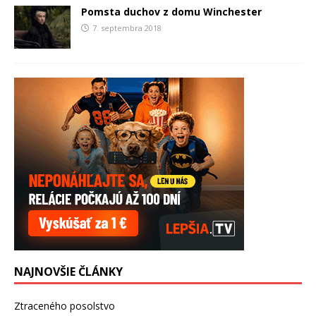
Pomsta duchov z domu Winchester
7. septembra 2018
NAJNOVŠIE ČLÁNKY
Ztraceného posolstvo