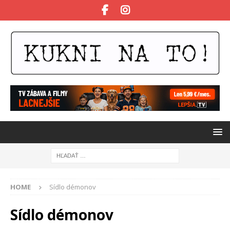
HOME
Sídlo démonov
Sídlo démonov