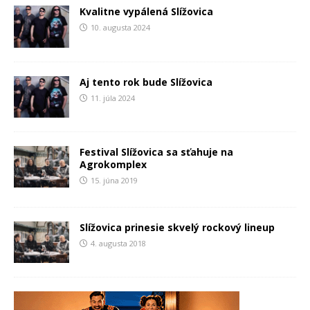
Kvalitne vypálená Slížovica
10. augusta 2024
Aj tento rok bude Slížovica
11. júla 2024
Festival Slížovica sa sťahuje na
Agrokomplex
15. júna 2019
Slížovica prinesie skvelý rockový lineup
4. augusta 2018