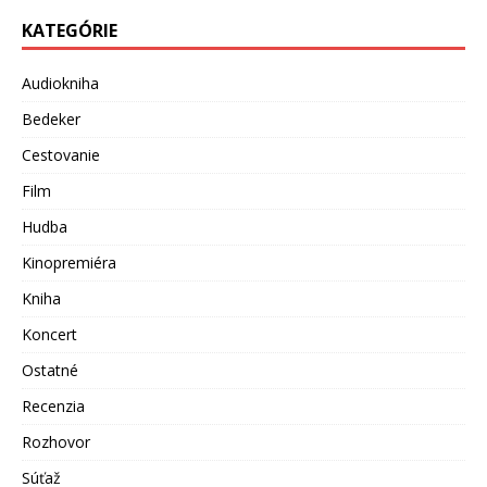
KATEGÓRIE
Audiokniha
Bedeker
Cestovanie
Film
Hudba
Kinopremiéra
Kniha
Koncert
Ostatné
Recenzia
Rozhovor
Súťaž