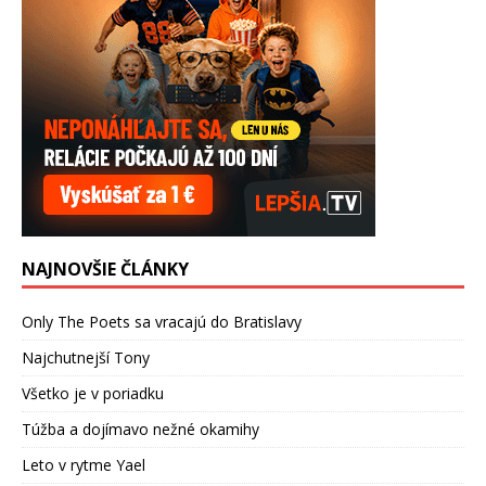
NAJNOVŠIE ČLÁNKY
Only The Poets sa vracajú do Bratislavy
Najchutnejší Tony
Všetko je v poriadku
Túžba a dojímavo nežné okamihy
Leto v rytme Yael