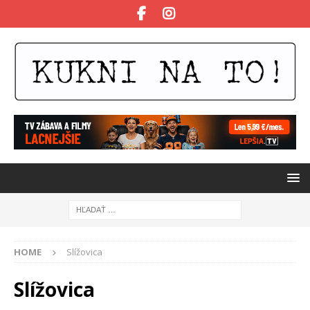
HOME
Slížovica
Slížovica