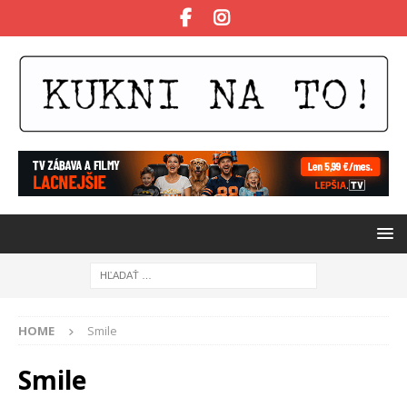
HOME
Smile
Smile