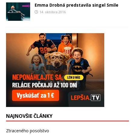
Emma Drobná predstavila singel Smile
14. októbra 2016
NAJNOVŠIE ČLÁNKY
Ztraceného posolstvo