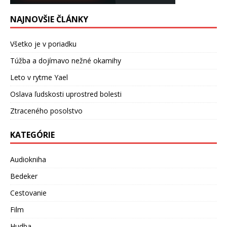
NAJNOVŠIE ČLÁNKY
Všetko je v poriadku
Túžba a dojímavo nežné okamihy
Leto v rytme Yael
Oslava ľudskosti uprostred bolesti
Ztraceného posolstvo
KATEGÓRIE
Audiokniha
Bedeker
Cestovanie
Film
Hudba