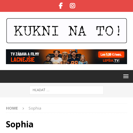
HOME
Sophia
Sophia