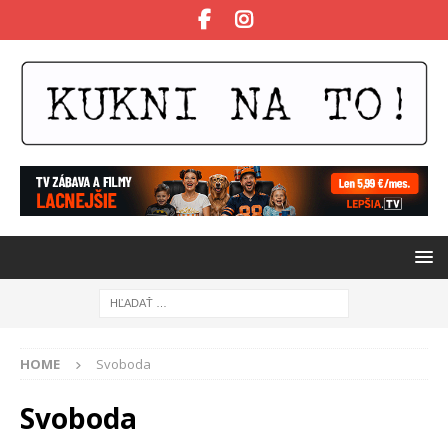
HOME
Svoboda
Svoboda