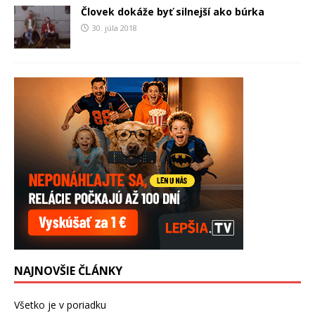
Človek dokáže byť silnejší ako búrka
30. júla 2018
NAJNOVŠIE ČLÁNKY
Všetko je v poriadku